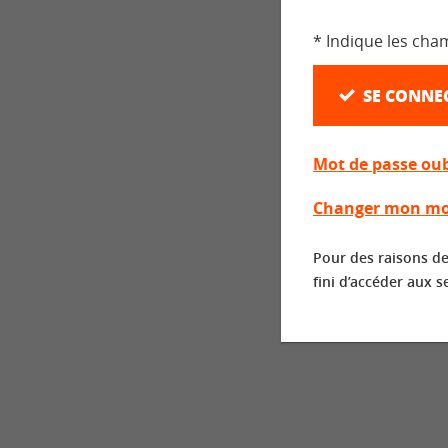
* Indique les cha
SE CONNE
Mot de passe oub
Changer mon mo
Pour des raisons de
fini d’accéder aux s