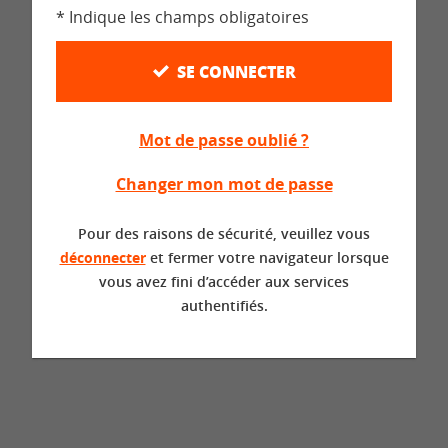
* Indique les champs obligatoires
SE CONNECTER
Mot de passe oublié ?
Changer mon mot de passe
Pour des raisons de sécurité, veuillez vous
déconnecter
et fermer votre navigateur lorsque
vous avez fini d’accéder aux services
authentifiés.