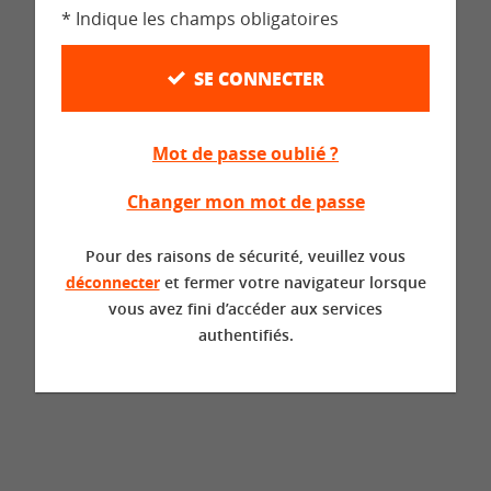
* Indique les champs obligatoires
SE CONNECTER
Mot de passe oublié ?
Changer mon mot de passe
Pour des raisons de sécurité, veuillez vous
déconnecter
et fermer votre navigateur lorsque
vous avez fini d’accéder aux services
authentifiés.