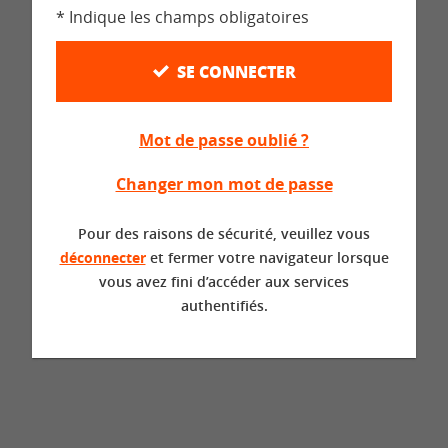
* Indique les champs obligatoires
SE CONNECTER
Mot de passe oublié ?
Changer mon mot de passe
Pour des raisons de sécurité, veuillez vous
déconnecter
et fermer votre navigateur lorsque
vous avez fini d’accéder aux services
authentifiés.