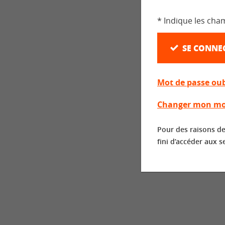
* Indique les cha
SE CONNE
Mot de passe oub
Changer mon mo
Pour des raisons de
fini d’accéder aux s