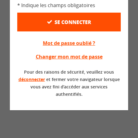
* Indique les champs obligatoires
SE CONNECTER
Mot de passe oublié ?
Changer mon mot de passe
Pour des raisons de sécurité, veuillez vous
déconnecter
et fermer votre navigateur lorsque
vous avez fini d’accéder aux services
authentifiés.