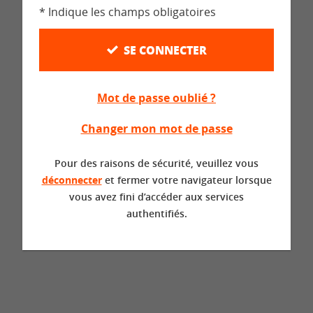
* Indique les champs obligatoires
SE CONNECTER
Mot de passe oublié ?
Changer mon mot de passe
Pour des raisons de sécurité, veuillez vous
déconnecter
et fermer votre navigateur lorsque
vous avez fini d’accéder aux services
authentifiés.