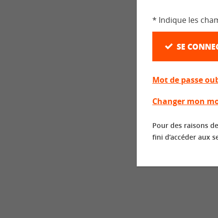
* Indique les cha
SE CONNE
Mot de passe oub
Changer mon mo
Pour des raisons de
fini d’accéder aux s