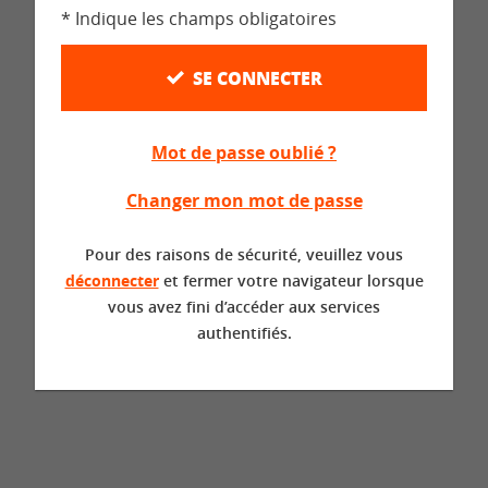
* Indique les champs obligatoires
SE CONNECTER
Mot de passe oublié ?
Changer mon mot de passe
Pour des raisons de sécurité, veuillez vous
déconnecter
et fermer votre navigateur lorsque
vous avez fini d’accéder aux services
authentifiés.