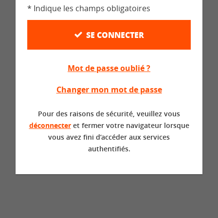
* Indique les champs obligatoires
SE CONNECTER
Mot de passe oublié ?
Changer mon mot de passe
Pour des raisons de sécurité, veuillez vous
déconnecter
et fermer votre navigateur lorsque
vous avez fini d’accéder aux services
authentifiés.