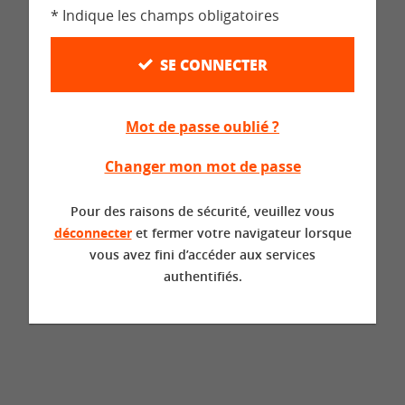
* Indique les champs obligatoires
SE CONNECTER
Mot de passe oublié ?
Changer mon mot de passe
Pour des raisons de sécurité, veuillez vous
déconnecter
et fermer votre navigateur lorsque
vous avez fini d’accéder aux services
authentifiés.