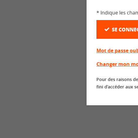
* Indique les cha
SE CONNE
Mot de passe oub
Changer mon mo
Pour des raisons de
fini d’accéder aux s