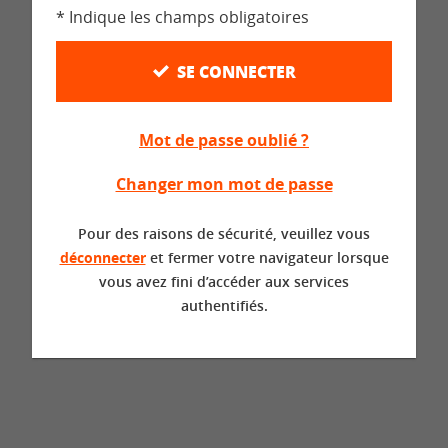
* Indique les champs obligatoires
SE CONNECTER
Mot de passe oublié ?
Changer mon mot de passe
Pour des raisons de sécurité, veuillez vous
déconnecter
et fermer votre navigateur lorsque
vous avez fini d’accéder aux services
authentifiés.