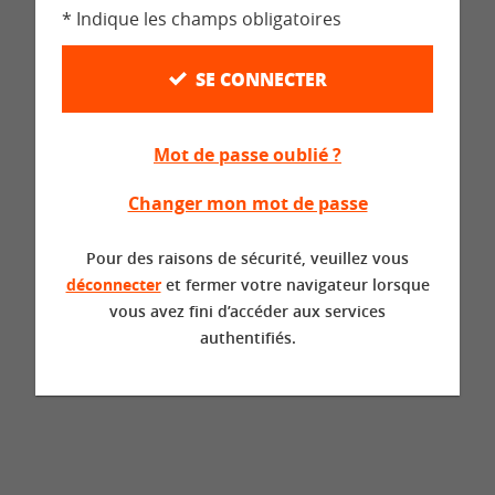
* Indique les champs obligatoires
SE CONNECTER
Mot de passe oublié ?
Changer mon mot de passe
Pour des raisons de sécurité, veuillez vous
déconnecter
et fermer votre navigateur lorsque
vous avez fini d’accéder aux services
authentifiés.